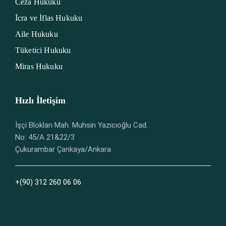
Ceza Hukuku
İcra ve İflas Hukuku
Aile Hukuku
Tüketici Hukuku
Miras Hukuku
Hızlı İletişim
İşçi Blokları Mah. Muhsin Yazıcıoğlu Cad.
No: 45/A 21&22/3
Çukurambar Çankaya/Ankara
+(90) 312 260 06 06