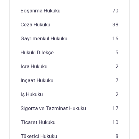
Boşanma Hukuku
70
Ceza Hukuku
38
Gayrimenkul Hukuku
16
Hukuki Dilekçe
5
İcra Hukuku
2
İnşaat Hukuku
7
İş Hukuku
2
Sigorta ve Tazminat Hukuku
17
Ticaret Hukuku
10
Tüketici Hukuku
8