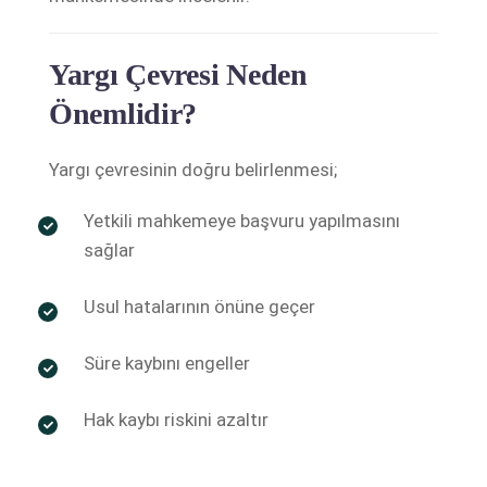
Yargı Çevresi Neden
Önemlidir?
Yargı çevresinin doğru belirlenmesi;
Yetkili mahkemeye başvuru yapılmasını
sağlar
Usul hatalarının önüne geçer
Süre kaybını engeller
Hak kaybı riskini azaltır