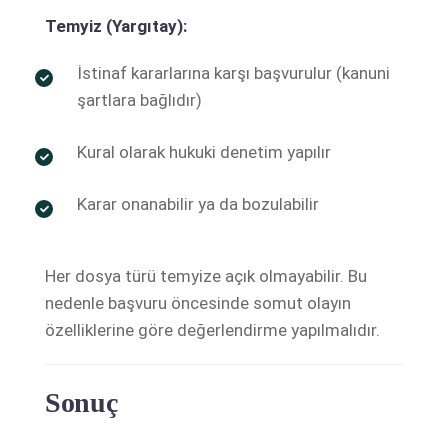
Temyiz (Yargıtay):
İstinaf kararlarına karşı başvurulur (kanuni
şartlara bağlıdır)
Kural olarak hukuki denetim yapılır
Karar onanabilir ya da bozulabilir
Her dosya türü temyize açık olmayabilir. Bu
nedenle başvuru öncesinde somut olayın
özelliklerine göre değerlendirme yapılmalıdır.
Sonuç