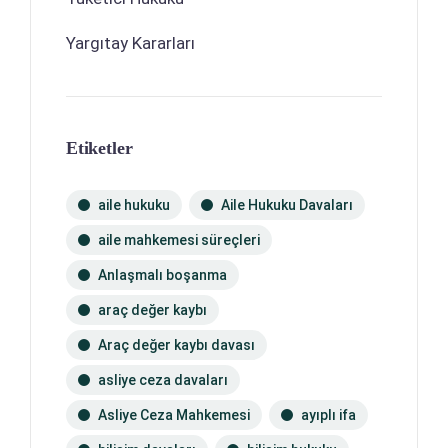
Yargıtay Kararları
Etiketler
aile hukuku
Aile Hukuku Davaları
aile mahkemesi süreçleri
Anlaşmalı boşanma
araç değer kaybı
Araç değer kaybı davası
asliye ceza davaları
Asliye Ceza Mahkemesi
ayıplı ifa