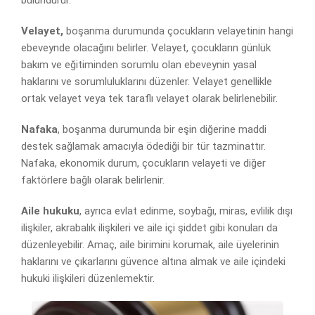
bulundurur.
Velayet,
boşanma durumunda çocukların velayetinin hangi
ebeveynde olacağını belirler. Velayet, çocukların günlük
bakım ve eğitiminden sorumlu olan ebeveynin yasal
haklarını ve sorumluluklarını düzenler. Velayet genellikle
ortak velayet veya tek taraflı velayet olarak belirlenebilir.
Nafaka
, boşanma durumunda bir eşin diğerine maddi
destek sağlamak amacıyla ödediği bir tür tazminattır.
Nafaka, ekonomik durum, çocukların velayeti ve diğer
faktörlere bağlı olarak belirlenir.
Aile hukuku
, ayrıca evlat edinme, soybağı, miras, evlilik dışı
ilişkiler, akrabalık ilişkileri ve aile içi şiddet gibi konuları da
düzenleyebilir. Amaç, aile birimini korumak, aile üyelerinin
haklarını ve çıkarlarını güvence altına almak ve aile içindeki
hukuki ilişkileri düzenlemektir.