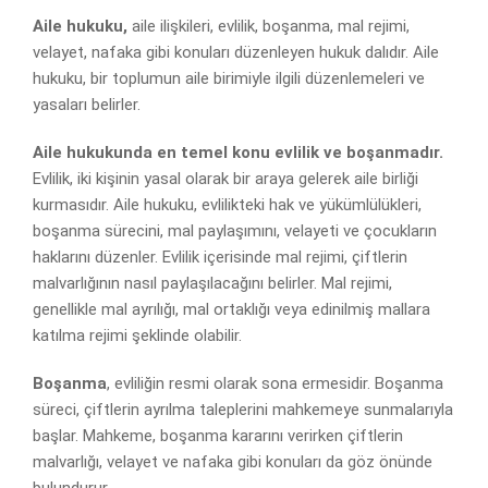
Aile hukuku,
aile ilişkileri, evlilik, boşanma, mal rejimi,
velayet, nafaka gibi konuları düzenleyen hukuk dalıdır. Aile
hukuku, bir toplumun aile birimiyle ilgili düzenlemeleri ve
yasaları belirler.
Aile hukukunda en temel konu evlilik ve boşanmadır.
Evlilik, iki kişinin yasal olarak bir araya gelerek aile birliği
kurmasıdır. Aile hukuku, evlilikteki hak ve yükümlülükleri,
boşanma sürecini, mal paylaşımını, velayeti ve çocukların
haklarını düzenler. Evlilik içerisinde mal rejimi, çiftlerin
malvarlığının nasıl paylaşılacağını belirler. Mal rejimi,
genellikle mal ayrılığı, mal ortaklığı veya edinilmiş mallara
katılma rejimi şeklinde olabilir.
Boşanma
, evliliğin resmi olarak sona ermesidir. Boşanma
süreci, çiftlerin ayrılma taleplerini mahkemeye sunmalarıyla
başlar. Mahkeme, boşanma kararını verirken çiftlerin
malvarlığı, velayet ve nafaka gibi konuları da göz önünde