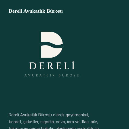
Dereli Avukatlık Bürosu
Dereli Avukatlık Bürosu olarak gayrimenkul,
ticaret, şirketler, sigorta, ceza, icra ve iflas, aile,
tüketici ve miras hukuku alanlarında avukatlık ve