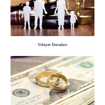
Velayet Davaları