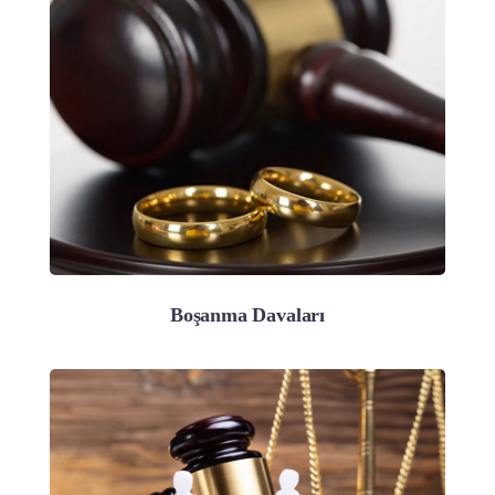
Boşanma Davaları