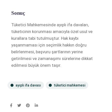
Sonuç
Tüketici Mahkemesinde ayıplı ifa davaları,
tüketicinin korunması amacıyla özel usul ve
kurallara tabi tutulmuştur. Hak kaybı
yaşanmaması için seçimlik hakkın doğru
belirlenmesi, başvuru şartlarının yerine
getirilmesi ve zamanaşımı sürelerine dikkat
edilmesi büyük önem taşır.
ayıplı ifa davası
tüketici mahkemesi