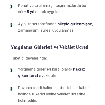
Konut ve tatil amaçlı taşınmazlarda bu
süre
5 yıl
olarak uygulanır.
Ayıp, satıcı tarafından
hileyle gizlenmişse
,
zamanaşımı süresi uygulanmaz.
Yargılama Giderleri ve Vekâlet Ücreti
Tüketici davalarında:
Yargılama giderleri kural olarak
haksız
çıkan tarafa
yükletilir.
Davanın reddi halinde satıcı lehine, kabulü
halinde tüketici lehine vekâlet ücretine
hükmedilir.