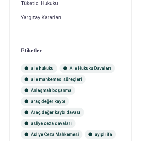
Tüketici Hukuku
Yargıtay Kararları
Etiketler
aile hukuku
Aile Hukuku Davaları
aile mahkemesi süreçleri
Anlaşmalı boşanma
araç değer kaybı
Araç değer kaybı davası
asliye ceza davaları
Asliye Ceza Mahkemesi
ayıplı ifa