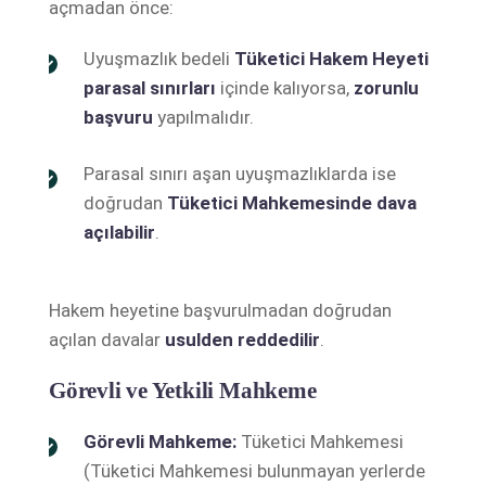
açmadan önce:
Uyuşmazlık bedeli
Tüketici Hakem Heyeti
parasal sınırları
içinde kalıyorsa,
zorunlu
başvuru
yapılmalıdır.
Parasal sınırı aşan uyuşmazlıklarda ise
doğrudan
Tüketici Mahkemesinde dava
açılabilir
.
Hakem heyetine başvurulmadan doğrudan
açılan davalar
usulden reddedilir
.
Görevli ve Yetkili Mahkeme
Görevli Mahkeme:
Tüketici Mahkemesi
(Tüketici Mahkemesi bulunmayan yerlerde