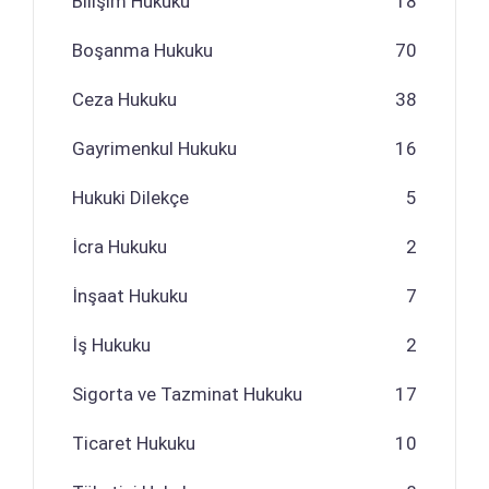
Bilişim Hukuku
18
Boşanma Hukuku
70
Ceza Hukuku
38
Gayrimenkul Hukuku
16
Hukuki Dilekçe
5
İcra Hukuku
2
İnşaat Hukuku
7
İş Hukuku
2
Sigorta ve Tazminat Hukuku
17
Ticaret Hukuku
10