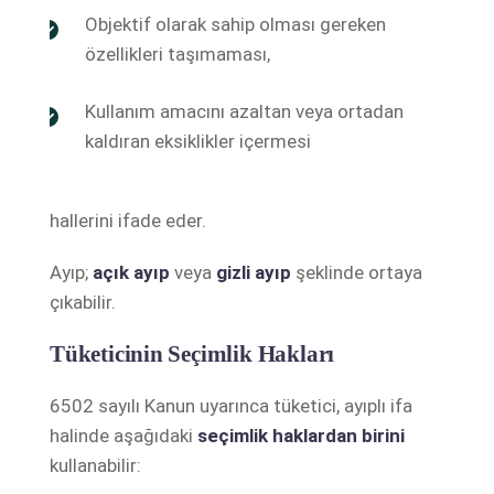
Objektif olarak sahip olması gereken
özellikleri taşımaması,
Kullanım amacını azaltan veya ortadan
kaldıran eksiklikler içermesi
hallerini ifade eder.
Ayıp;
açık ayıp
veya
gizli ayıp
şeklinde ortaya
çıkabilir.
Tüketicinin Seçimlik Hakları
6502 sayılı Kanun uyarınca tüketici, ayıplı ifa
halinde aşağıdaki
seçimlik haklardan birini
kullanabilir: