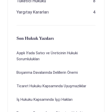
Tüketici Hukuku
8
Yargıtay Kararları
4
Son Hukuk Yazıları
Ayıplı İfada Satıcı ve Üreticinin Hukuki
Sorumlulukları
Boşanma Davalarında Delillerin Önemi
Ticaret Hukuku Kapsamında Uyuşmazlıklar
İş Hukuku Kapsamında İşçi Hakları