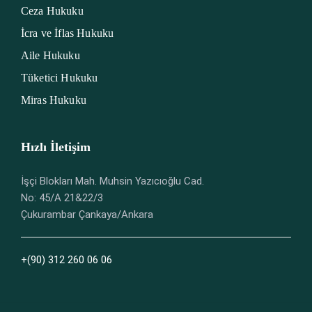
Ceza Hukuku
İcra ve İflas Hukuku
Aile Hukuku
Tüketici Hukuku
Miras Hukuku
Hızlı İletişim
İşçi Blokları Mah. Muhsin Yazıcıoğlu Cad.
No: 45/A 21&22/3
Çukurambar Çankaya/Ankara
+(90) 312 260 06 06