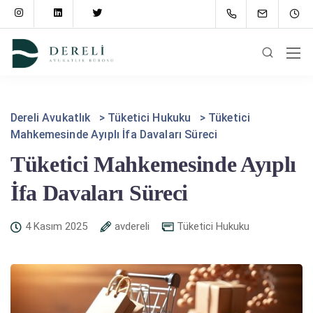
Dereli Avukatlık
>
Tüketici Hukuku
>
Tüketici
Mahkemesinde Ayıplı İfa Davaları Süreci
Tüketici Mahkemesinde Ayıplı
İfa Davaları Süreci
4 Kasım 2025
avdereli
Tüketici Hukuku