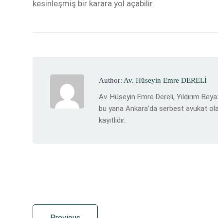
kesinleşmiş bir karara yol açabilir.
Author:
Av. Hüseyin Emre DERELİ
Av. Hüseyin Emre Dereli, Yıldırım Bey
bu yana Ankara'da serbest avukat ola
kayıtlıdır.
Previous