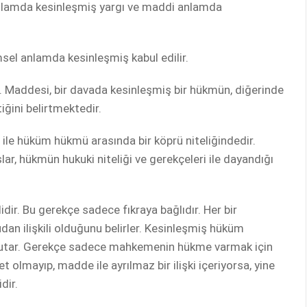
 anlamda kesinleşmiş yargı ve maddi anlamda
msel anlamda kesinleşmiş kabul edilir.
 Maddesi, bir davada kesinleşmiş bir hükmün, diğerinde
iğini belirtmektedir.
ile hüküm hükmü arasında bir köprü niteliğindedir.
, hükmün hukuki niteliği ve gerekçeleri ile dayandığı
r. Bu gerekçe sadece fıkraya bağlıdır. Her bir
an ilişkili olduğunu belirler. Kesinleşmiş hüküm
 tutar. Gerekçe sadece mahkemenin hükme varmak için
et olmayıp, madde ile ayrılmaz bir ilişki içeriyorsa, yine
dir.