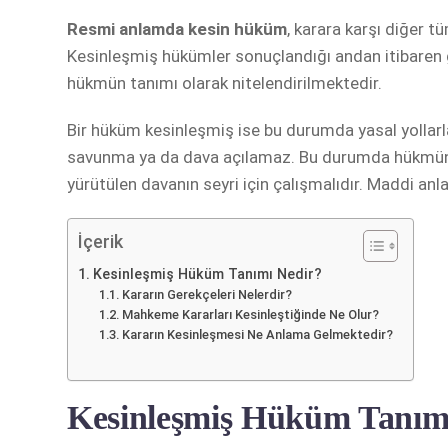
Resmi anlamda kesin hüküm
, karara karşı diğer t
Kesinleşmiş hükümler sonuçlandığı andan itibaren g
hükmün tanımı olarak nitelendirilmektedir.
Bir hüküm kesinleşmiş ise bu durumda yasal yollarla
savunma ya da dava açılamaz. Bu durumda hükmün
yürütülen davanın seyri için çalışmalıdır. Maddi a
İçerik
Kesinleşmiş Hüküm Tanımı Nedir?
Kararın Gerekçeleri Nelerdir?
Mahkeme Kararları Kesinleştiğinde Ne Olur?
Kararın Kesinleşmesi Ne Anlama Gelmektedir?
Kesinleşmiş Hüküm Tanım