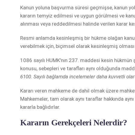
Kanun yoluna başvurma süresi geçmişse, kanun yolun
kararın temyiz edilmesi ve uygun görülmesi ve kan
alınması veya reddedilmesi halinde verilen karar kes
Resmi anlamda kesinleşmiş bir hükme olağan kanun y
verebilmek için, biçimsel olarak kesinleşmiş olması 
1086 sayılı HUMK’nın 237. maddesi kesin hükmün şart
konusu, sebepleri ve tarafları aynı olduğunda madd
6100. Sayılı bağlamda incelemeler daha kuvvetli olar
Kararı veren mahkeme de dahil olmak üzere mahkemel
Mahkemeler, tam olarak aynı taraflar hakkında ayn
kararla bağlıdırlar.
Kararın Gerekçeleri Nelerdir?