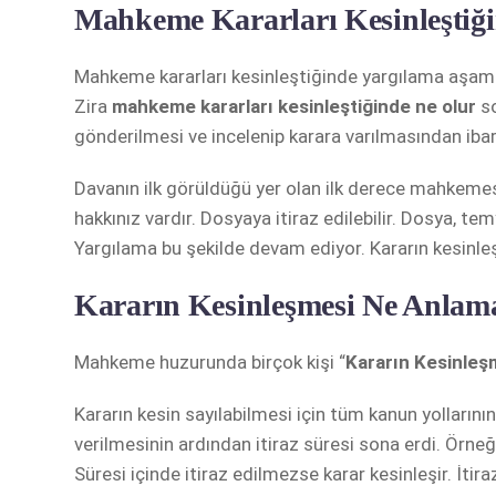
Mahkeme Kararları Kesinleştiğ
Mahkeme kararları kesinleştiğinde yargılama aşama
Zira
mahkeme kararları kesinleştiğinde ne olur
s
gönderilmesi ve incelenip karara varılmasından ibar
Davanın ilk görüldüğü yer olan ilk derece mahkemes
hakkınız vardır. Dosyaya itiraz edilebilir. Dosya, te
Yargılama bu şekilde devam ediyor. Kararın kesinle
Kararın Kesinleşmesi Ne Anlam
Mahkeme huzurunda birçok kişi “
Kararın Kesinleş
Kararın kesin sayılabilmesi için tüm kanun yolların
verilmesinin ardından itiraz süresi sona erdi. Örne
Süresi içinde itiraz edilmezse karar kesinleşir. İti