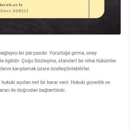
bağlayıcı bir parçasıdır. Yürürlüğe girme, onay
e ilgilidir. Çoğu Sözleşme, standart bir nihai hükümler
arını karşılamak üzere özelleştirilebilirler.
ukuki açıdan net bir karar verir. Hukuki güvenlik ve
arı ile doğrudan bağlantılıdır.