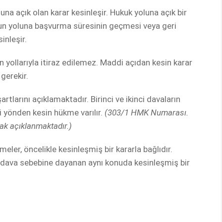
a açık olan karar kesinleşir. Hukuk yoluna açık bir
un yoluna başvurma süresinin geçmesi veya geri
inleşir.
ollarıyla itiraz edilemez. Maddi açıdan kesin karar
gerekir.
larını açıklamaktadır. Birinci ve ikinci davaların
i yönden kesin hükme varılır.
(303/1 HMK Numarası.
ak açıklanmaktadır.)
er, öncelikle kesinleşmiş bir kararla bağlıdır.
ı dava sebebine dayanan aynı konuda kesinleşmiş bir