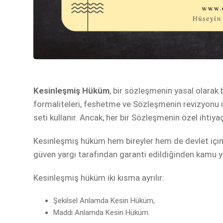
Kesinleşmiş Hüküm
, bir sözleşmenin yasal olarak 
formaliteleri, feshetme ve Sözleşmenin revizyonu il
seti kullanır. Ancak, her bir Sözleşmenin özel ihtiyaçl
Kesinleşmiş hüküm hem bireyler hem de devlet için h
güven yargı tarafından garanti edildiğinden kamu yar
Kesinleşmiş hüküm iki kısma ayrılır:
Şekilsel Anlamda Kesin Hüküm,
Maddi Anlamda Kesin Hüküm.