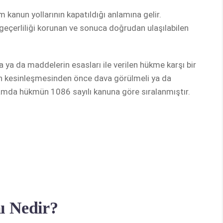
üm kanun yollarının kapatıldığı anlamına gelir.
eçerliliği korunan ve sonuca doğrudan ulaşılabilen
 ya da maddelerin esasları ile verilen hükme karşı bir
 kesinleşmesinden önce dava görülmeli ya da
nlamda hükmün 1086 sayılı kanuna göre sıralanmıştır.
ı Nedir?