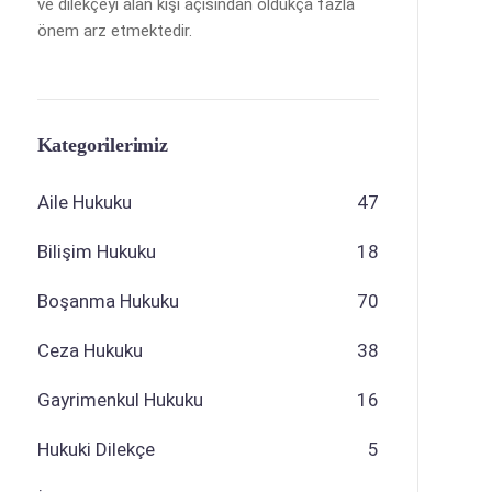
ve dilekçeyi alan kişi açısından oldukça fazla
önem arz etmektedir.
Kategorilerimiz
Aile Hukuku
47
Bilişim Hukuku
18
Boşanma Hukuku
70
Ceza Hukuku
38
Gayrimenkul Hukuku
16
Hukuki Dilekçe
5