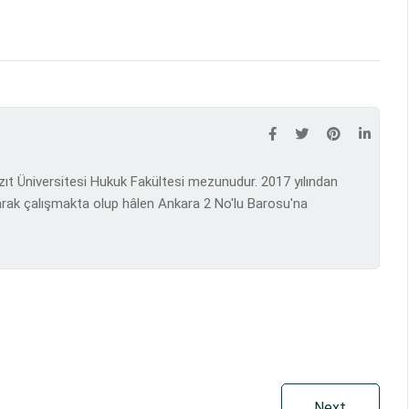
azıt Üniversitesi Hukuk Fakültesi mezunudur. 2017 yılından
rak çalışmakta olup hâlen Ankara 2 No'lu Barosu'na
Next